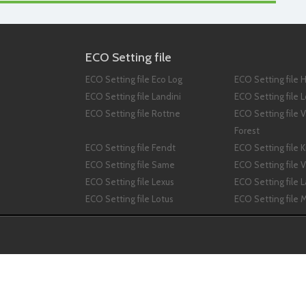
ECO Setting file
ECO Setting file Eco Log
ECO Setting file 
ECO Setting file Landini
ECO Setting file 
ECO Setting file Rottne
ECO Setting file
Forest
ECO Setting file Fendt
ECO Setting file 
ECO Setting file Same
ECO Setting file V
ECO Setting file Lexus
ECO Setting file 
ECO Setting file Lotus
ECO Setting file 