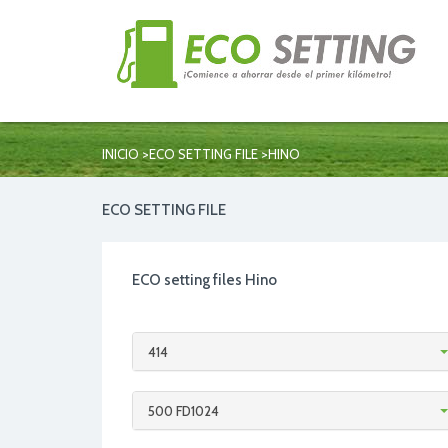
>
>
INICIO
ECO SETTING FILE
HINO
ECO SETTING FILE
ECO setting files Hino
414
500 FD1024