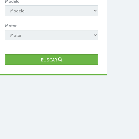
Modelo
Motor
BUSCAR