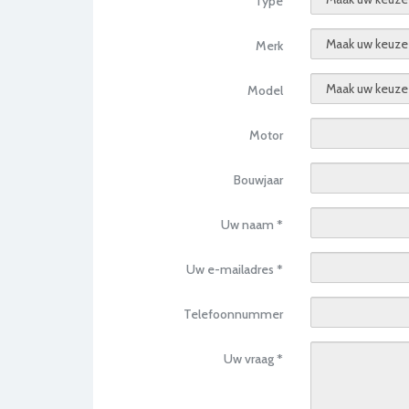
Type
Merk
Model
Motor
Bouwjaar
Uw naam *
Uw e-mailadres *
Telefoonnummer
Uw vraag *