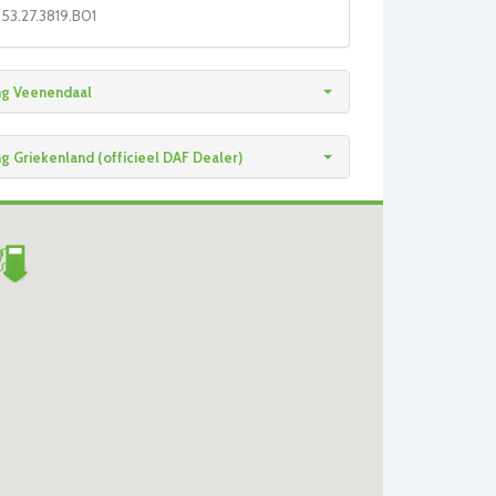
53.27.3819.B01
ng Veenendaal
g Griekenland (officieel DAF Dealer)