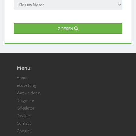
ZOEKEN
Menu
Home
ecosetting
Wat we doen
Diagnose
Calculator
Dealers
Contact
Google+