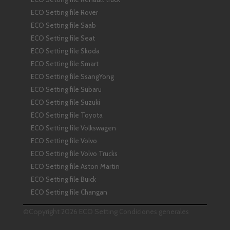
ECO Setting file Rover
ECO Setting file Saab
ECO Setting file Seat
ECO Setting file Skoda
ECO Setting file Smart
ECO Setting file SsangYong
ECO Setting file Subaru
ECO Setting file Suzuki
ECO Setting file Toyota
ECO Setting file Volkswagen
ECO Setting file Volvo
ECO Setting file Volvo Trucks
ECO Setting file Aston Martin
ECO Setting file Buick
ECO Setting file Changan
©Copyright 2026 ECO Setting
Condiciones generales