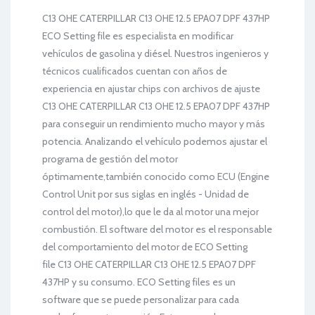
C13 OHE CATERPILLAR C13 OHE 12.5 EPA07 DPF 437HP
ECO Setting file es especialista en modificar
vehículos de gasolina y diésel. Nuestros ingenieros y
técnicos cualificados cuentan con años de
experiencia en ajustar chips con archivos de ajuste
C13 OHE CATERPILLAR C13 OHE 12.5 EPA07 DPF 437HP
para conseguir un rendimiento mucho mayor y más
potencia. Analizando el vehículo podemos ajustar el
programa de gestión del motor
óptimamente,también conocido como ECU (Engine
Control Unit por sus siglas en inglés - Unidad de
control del motor),lo que le da al motor una mejor
combustión. El software del motor es el responsable
del comportamiento del motor de ECO Setting
file C13 OHE CATERPILLAR C13 OHE 12.5 EPA07 DPF
437HP y su consumo. ECO Setting files es un
software que se puede personalizar para cada