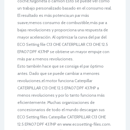
coche,furgoneta o camión Esto se puede ver como
un trabajo personalizado basado en el consumo real.
El resultado es más potencia,un par más
suave,menos consumo de combustible,más par a
bajas revoluciones y proporciona una respuesta de
mayor aceleración. Al optimizar la curva del par del
ECO Setting file C13 OHE CATERPILLAR C13 OHE 12.5
EPA07 DPF 437HP se obtiene un mayor empuje con
más par a menos revoluciones.
Esto también hace que se consiga el par óptimo
antes. Dado que se puede cambiar a menores
revoluciones,el motor funciona Caterpillar
CATERPILLAR C13 OHE 12.5 EPA07 DPF 437HP a
menos revoluciones y por lo tanto funciona más
eficientemente. Muchas organizaciones de
concesionarios de todo el mundo descargan sus
ECO Setting files Caterpillar CATERPILLAR C13 OHE
12.5 EPA07 DPF 437HP en www.ecosetting-files.com.