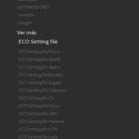
DISTRIBUIDORES
Contacto
Google+
Ver más
ECO Setting file
ECO Setting file Paccar
ECO Setting file Abarth
ECO Setting file Alpina
ECO Setting file Bentley
ECO Setting file Bugatti
ECO Setting file Catheram
ECO Setting file Do
ECO Setting file Ferrari
ECO Setting file GMC
ECO Setting file Hummer
ECO Setting file KTM
ECO Setting file Lada