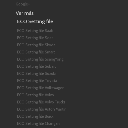
Google+
Ver más
ECO Setting file
ECO Setting file Saab
ECO Setting file Seat
ECO Setting file Skoda
ECO Setting file Smart
ECO Setting file SsangYong
ECO Setting file Subaru
ECO Setting file Suzuki
ECO Setting file Toyota
ECO Setting file Volkswagen
ECO Setting file Volvo
ECO Setting file Volvo Trucks
ECO Setting file Aston Martin
ECO Setting file Buick
ECO Setting file Changan