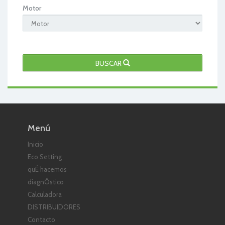
Motor
BUSCAR
Menú
Inicio
Eco Setting
quÉ hacemos
diagnÓstico
Calculadora
DISTRIBUIDORES
Contacto