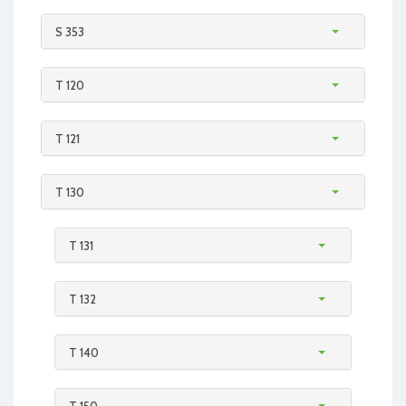
S 353
T 120
T 121
T 130
T 131
T 132
T 140