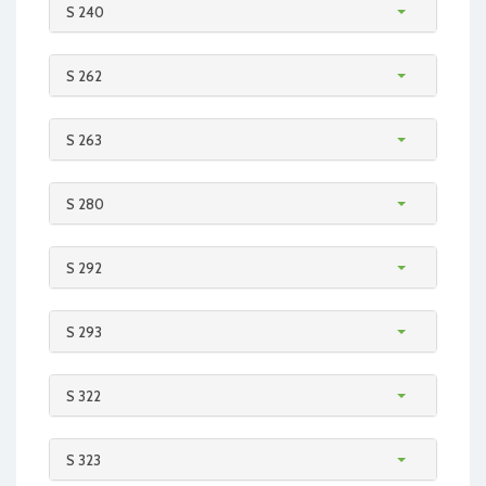
S 240
S 262
S 263
S 280
S 292
S 293
S 322
S 323