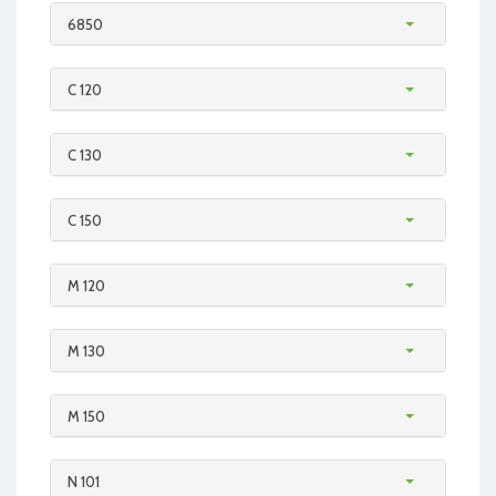
6850
C 120
C 130
C 150
M 120
M 130
M 150
N 101