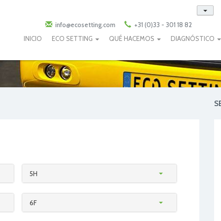
info@ecosetting.com
+31 (0)33 - 301 18 82
INICIO
ECO SETTING
QUÉ HACEMOS
DIAGNÓSTICO
S
5H
6F