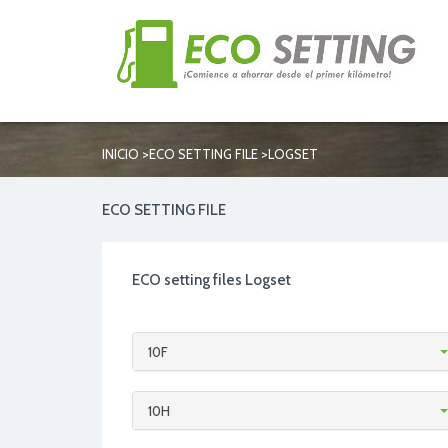
>
>
INICIO
ECO SETTING FILE
LOGSET
ECO SETTING FILE
ECO setting files Logset
10F
10H