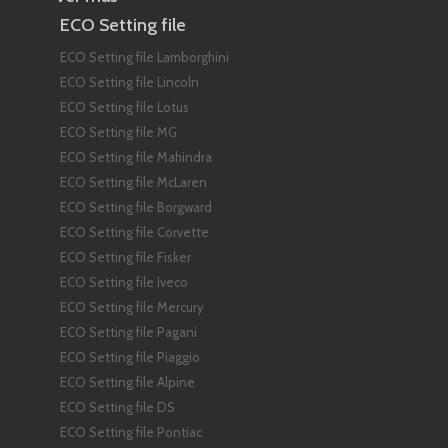
ECO Setting file
ECO Setting file Lamborghini
ECO Setting file Lincoln
ECO Setting file Lotus
ECO Setting file MG
ECO Setting file Mahindra
ECO Setting file McLaren
ECO Setting file Borgward
ECO Setting file Corvette
ECO Setting file Fisker
ECO Setting file Iveco
ECO Setting file Mercury
ECO Setting file Pagani
ECO Setting file Piaggio
ECO Setting file Alpine
ECO Setting file DS
ECO Setting file Pontiac