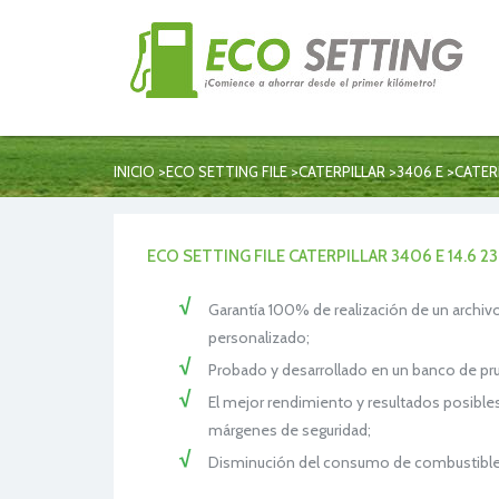
>
>
>
>
INICIO
ECO SETTING FILE
CATERPILLAR
3406 E
CATER
ECO SETTING FILE CATERPILLAR 3406 E 14.6 
Garantía 100% de realización de un archivo
personalizado;
Probado y desarrollado en un banco de pr
El mejor rendimiento y resultados posible
márgenes de seguridad;
Disminución del consumo de combustible