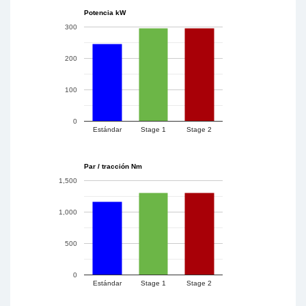
Potencia kW
300
200
100
0
Estándar
Stage 1
Stage 2
Par / tracción Nm
1,500
1,000
500
0
Estándar
Stage 1
Stage 2