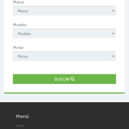
Marca
Modelo
Motor
BUSCAR
Menú
Inicio