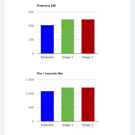
Potencia kW
300
200
100
0
Estándar
Stage 1
Stage 2
Par / tracción Nm
1,500
1,000
500
0
Estándar
Stage 1
Stage 2