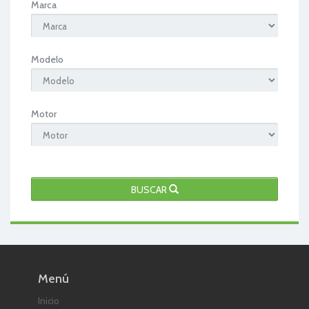
Marca
Modelo
Motor
BUSCAR
Menú
Inicio