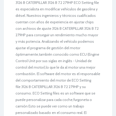
3126 B CATERPILLAR 3126 B 7.2 279HP ECO Setting file
es especialista en modificar vehículos de gasolina y
diésel. Nuestros ingenieros y técnicos cualificados
cuentan con años de experiencia en ajustar chips
con archivos de ajuste 3126 B CATERPILLAR 3126 B 7.2
279HP para conseguir un rendimiento mucho mayor
y más potencia. Analizando el vehículo podemos
ajustar el programa de gestión del motor
óptimamente,también conocido como ECU (Engine
Control Unit por sus siglas en inglés - Unidad de
control del motor),lo que le da al motor una mejor
combustión. El software del motor es el responsable
del comportamiento del motor de ECO Setting
file 3126 B CATERPILLAR 3126 B 7.2 279HP y su
consumo. ECO Setting files es un software que se
puede personalizar para cada coche,furgoneta o
camión Esto se puede ver como un trabajo
personalizado basado en el consumo real. El