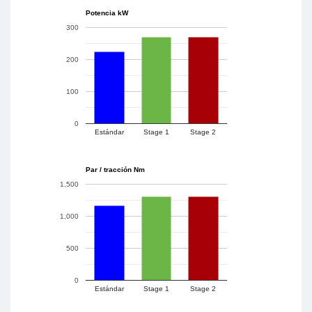
Potencia kW
300
200
100
0
Estándar
Stage 1
Stage 2
Par / tracción Nm
1,500
1,000
500
0
Estándar
Stage 1
Stage 2