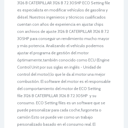
3126 B CATERPILLAR 3126 B 7.2 305HP ECO Setting file
es especialista en modificar vehículos de gasolina y
diésel. Nuestros ingenieros y técnicos cualificados
cuentan con años de experiencia en ajustar chips
con archivos de ajuste 3126 B CATERPILLAR 3126 B 7.2
305HP para conseguir un rendimiento mucho mayor
y más potencia. Analizando el vehículo podemos
ajustar el programa de gestión del motor
óptimamente,también conocido como ECU (Engine
Control Unit por sus siglas en inglés - Unidad de
control del motor),lo que le da al motor una mejor
combustión. El software del motor es el responsable
del comportamiento del motor de ECO Setting
file 3126 B CATERPILLAR 3126 B 7.2 305HP y su
consumo. ECO Setting files es un software que se
puede personalizar para cada coche,furgoneta o
camión Esto se puede ver como un trabajo
personalizado basado en el consumo real. El